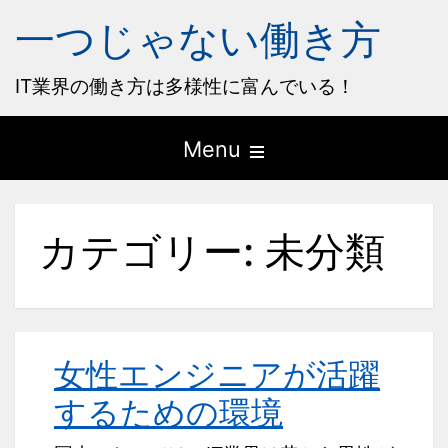
一つじゃない働き方
IT業界の働き方は多様性に富んでいる！
Open
Menu
the
main
カテゴリー:
未分類
menu
女性エンジニアが活躍
するための環境