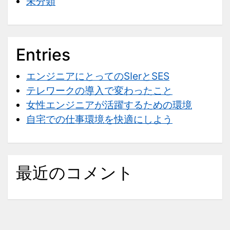
未分類
躍
す
る
Entries
た
め
エンジニアにとってのSIerとSES
の
テレワークの導入で変わったこと
環
女性エンジニアが活躍するための環境
境
自宅での仕事環境を快適にしよう
最近のコメント